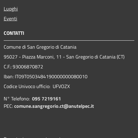
Luoghi
Eventi
CONTATTI
Comune di San Gregorio di Catania
95027 - Piazza Marconi, 11 - San Gregorio di Catania (CT)
C.F.: 93006870872
Iban: IT09T0503484190000000080010
Codice Univoco ufficio: UFVOZX
N° Telefono:
095 7219161
PEC:
comune.sangregorio.ct@anutelpec.it