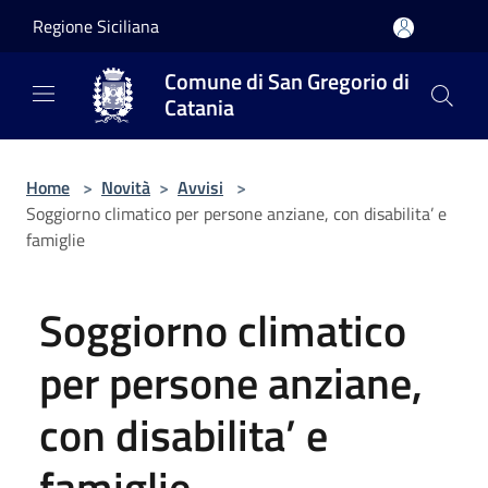
Salta al contenuto principale
Regione Siciliana
Comune di San Gregorio di
Catania
Home
>
Novità
>
Avvisi
>
Soggiorno climatico per persone anziane, con disabilita’ e
famiglie
Soggiorno climatico
per persone anziane,
con disabilita’ e
famiglie