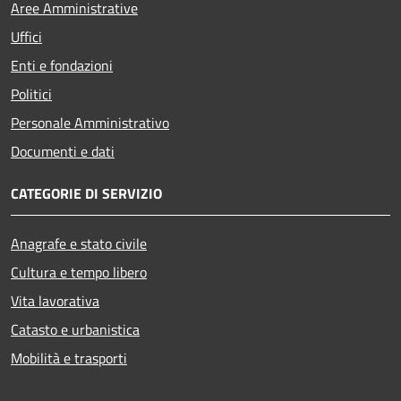
Aree Amministrative
Uffici
Enti e fondazioni
Politici
Personale Amministrativo
Documenti e dati
CATEGORIE DI SERVIZIO
Anagrafe e stato civile
Cultura e tempo libero
Vita lavorativa
Catasto e urbanistica
Mobilità e trasporti