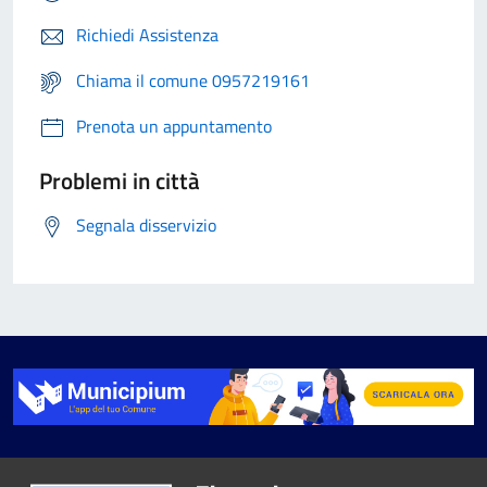
Richiedi Assistenza
Chiama il comune 0957219161
Prenota un appuntamento
Problemi in città
Segnala disservizio