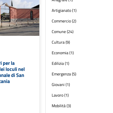
Artigianato (1)
Commercio (2)
Comune (24)
Cultura (9)
Economia (1)
i per la
Edilizia (1)
ei loculi nel
Emergenza (5)
nale di San
tania
Giovani (1)
Lavoro (1)
Mobilità (3)