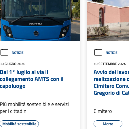
NOTIZIE
NOTIZIE
30 GIUGNO 2026
10 SETTEMBRE 2024
Dal 1° luglio al via il
Avvio dei lavor
collegamento AMTS con il
realizzazione d
capoluogo
Cimitero Comu
Gregorio di Ca
Più mobilità sostenibile e servizi
per i cittadini
Cimitero
Mobilità sostenibile
Morte