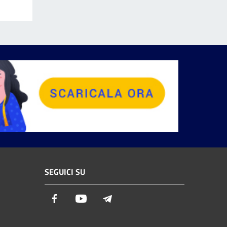
SEGUICI SU
Facebook
Youtube
Telegram