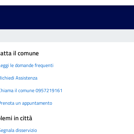
atta il comune
Leggi le domande frequenti
Richiedi Assistenza
Chiama il comune 0957219161
Prenota un appuntamento
lemi in città
Segnala disservizio