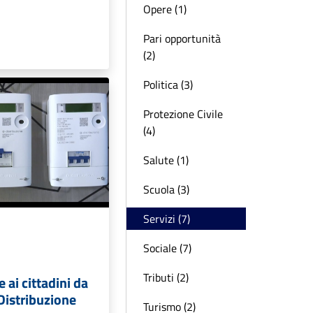
Opere (1)
Pari opportunità
(2)
Politica (3)
Protezione Civile
(4)
Salute (1)
Scuola (3)
Servizi (7)
Sociale (7)
Tributi (2)
ai cittadini da
Distribuzione
Turismo (2)