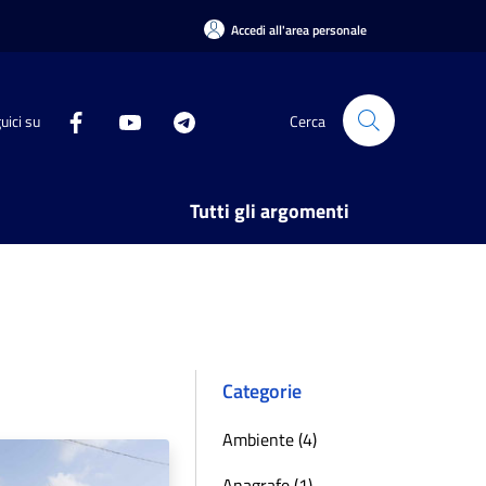
Accedi all'area personale
uici su
Cerca
Tutti gli argomenti
Categorie
Ambiente (4)
Anagrafe (1)