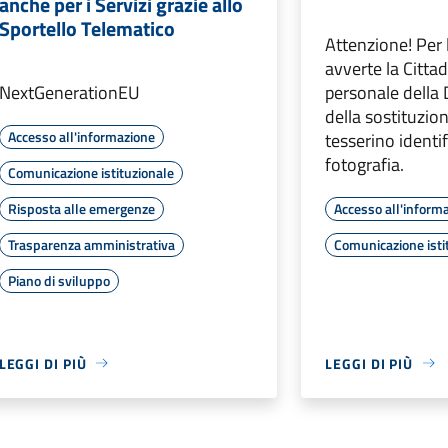
anche per i Servizi grazie allo
Sportello Telematico
Attenzione! Per 
avverte la Cittad
NextGenerationEU
personale della 
della sostituzio
Accesso all'informazione
tesserino identi
fotografia.
Comunicazione istituzionale
Risposta alle emergenze
Accesso all'inform
Trasparenza amministrativa
Comunicazione isti
Piano di sviluppo
LEGGI DI PIÙ
LEGGI DI PIÙ