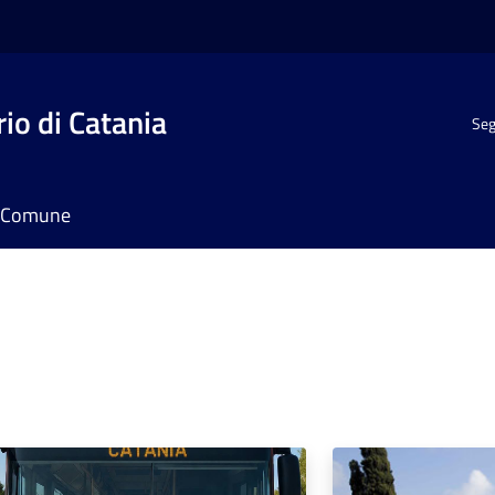
io di Catania
Seg
il Comune