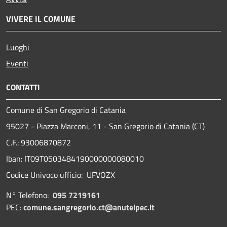
VIVERE IL COMUNE
Luoghi
Eventi
CONTATTI
Comune di San Gregorio di Catania
95027 - Piazza Marconi, 11 - San Gregorio di Catania (CT)
C.F.: 93006870872
Iban: IT09T0503484190000000080010
Codice Univoco ufficio: UFVOZX
N° Telefono:
095 7219161
PEC:
comune.sangregorio.ct@anutelpec.it