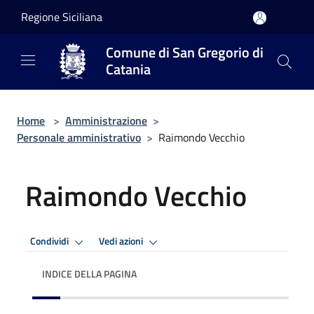
Salta al contenuto principale
Regione Siciliana
Comune di San Gregorio di
Catania
Home
>
Amministrazione
>
Personale amministrativo
>
Raimondo Vecchio
Raimondo Vecchio
Condividi
Vedi azioni
INDICE DELLA PAGINA