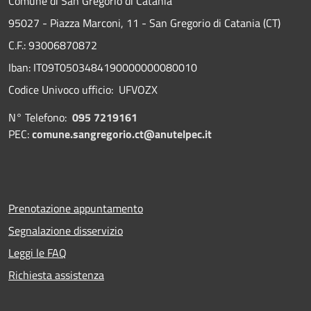
Comune di San Gregorio di Catania
95027 - Piazza Marconi, 11 - San Gregorio di Catania (CT)
C.F.: 93006870872
Iban: IT09T0503484190000000080010
Codice Univoco ufficio: UFVOZX
N° Telefono:
095 7219161
PEC:
comune.sangregorio.ct@anutelpec.it
Prenotazione appuntamento
Segnalazione disservizio
Leggi le FAQ
Richiesta assistenza