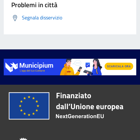
Problemi in città
Segnala disservizio