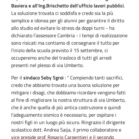
Baviera e all’Ing.Brischetto dell’ufficio lavori pubblici
.
La soluzione trovata ci soddisfa e credo sia la più
semplice e idonea per gli alunni per garantire il diritto
allo studio ed evitare lo stress da doppi turni - ha
dichiarato l’assessore Cambria - i tempi di realizzazione
sono risicati ma contiamo di consegnare il tutto per
l’inizio della scuola previsto il 15 settembre, ci
occuperemo anche del trasloco di tutti gli arredi
presenti nel plesso di via Umberto.
Per il
sindaco Seby Sgroi
: “ Compiendo tanti sacrifici,
credo che abbiamo trovato una buona soluzione per
mitigare i disagi, che dobbiamo ricordare vengono fatti
al fine di migliorare la nostra struttura di via Umberto,
che è anche quella di più antica costruzione e quindi
l’adeguamento sismico è necessario, per ospitare i
nostri figli in un luogo più sicuro. Ringrazio il dirigente
scolastico dott. Andrea Saija, il primo collaboratore e
vice preside prof. Rosario Carpentieri e il secondo