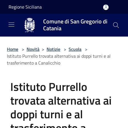
Salta al contenuto principale
Regione Siciliana
Comune di San Gregorio di
Catania
Home
>
Novità
>
Notizie
>
Scuola
>
Istituto Purrello trovata alternativa ai doppi turni e al
trasferimento a Canalicchio
Istituto Purrello
trovata alternativa ai
doppi turni e al
trasferimento a